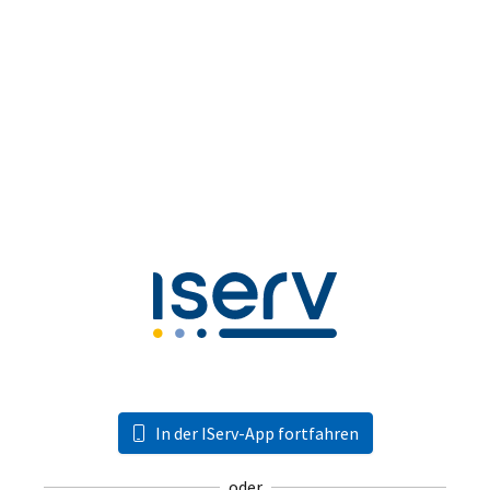
In der IServ-App fortfahren
oder